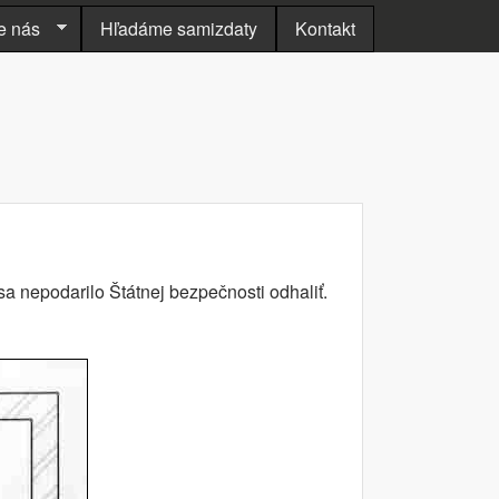
e nás
Hľadáme samizdaty
Kontakt
a nepodarilo Štátnej bezpečnosti odhaliť.