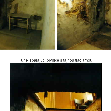
Tunel spájajúci pivnice s tajnou tlačiarňou