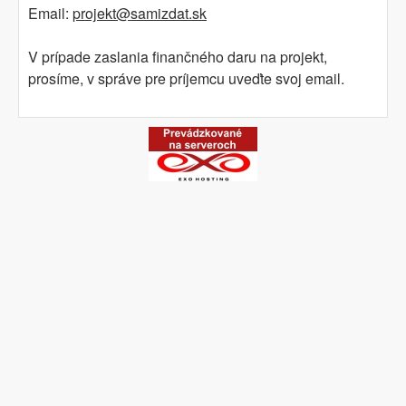
Email:
projekt@samizdat.sk
V prípade zaslania finančného daru na projekt,
prosíme, v správe pre príjemcu uveďte svoj email.